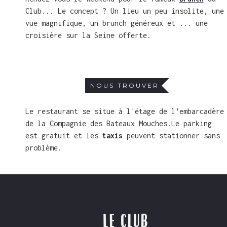
Club... Le concept ? Un lieu un peu insolite, une
vue magnifique, un brunch généreux et ... une
croisière sur la Seine offerte.
NOUS TROUVER
Le restaurant se situe à l'étage de l'embarcadère
de la Compagnie des Bateaux Mouches.
Le parking
est gratuit et les
taxis
peuvent stationner sans
problème.