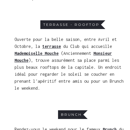
TERRASSE - ROOFTOP
Ouverte pour la belle saison, entre Avril et
Octobre, la
terrasse
du Club qui accueille
Mademoiselle Mouche
(Anciennement
Monsieur
Mouche
), trouve assurément sa place parmi les
plus beaux rooftops de la capitale. Un endroit
idéal pour regarder le soleil se coucher en
prenant l'apéritif entre amis ou pour un Brunch
le weekend.
BRUNCH
Rendez-vous le weekend pour le fameux
Brunch
du